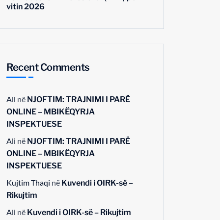
vitin 2026
Recent Comments
Ali
në
NJOFTIM: TRAJNIMI I PARË
ONLINE – MBIKËQYRJA
INSPEKTUESE
Ali
në
NJOFTIM: TRAJNIMI I PARË
ONLINE – MBIKËQYRJA
INSPEKTUESE
Kujtim Thaqi
në
Kuvendi i OIRK-së –
Rikujtim
Ali
në
Kuvendi i OIRK-së – Rikujtim