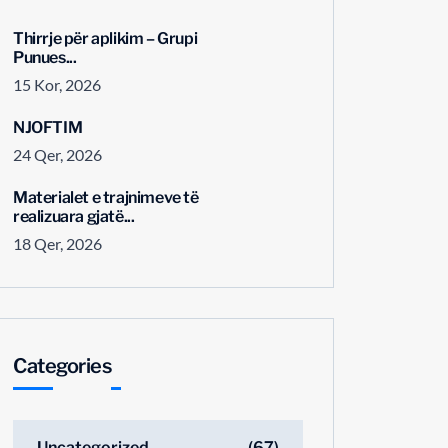
Thirrje për aplikim – Grupi
Punues...
15 Kor, 2026
NJOFTIM
24 Qer, 2026
Materialet e trajnimeve të
realizuara gjatë...
18 Qer, 2026
Categories
Uncategorized
(67)