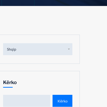
Shqip
Kërko
Kërko