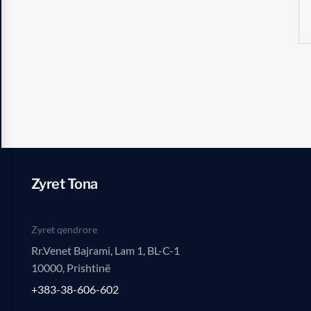
Zyret Tona
Zyret qendrore
Rr.Venet Bajrami, Lam 1, BL-C-1
10000, Prishtinë
+383-38-606-602