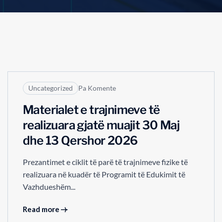
18
QER
Uncategorized
Pa Komente
Materialet e trajnimeve të
realizuara gjatë muajit 30 Maj
dhe 13 Qershor 2026
Prezantimet e ciklit të parë të trajnimeve fizike të
realizuara në kuadër të Programit të Edukimit të
Vazhdueshëm...
05
Read more
QER