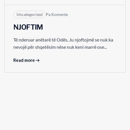
Uncategorized
Pa Komente
NJOFTIM
Të nderuar anëtarë të Odës, Ju njoftojmë se nuk ka
nevojë për shqetësim nëse nuk keni marrë ose...
Read more