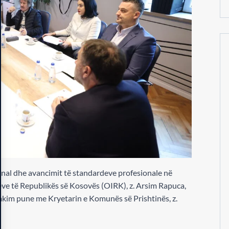
onal dhe avancimit të standardeve profesionale në
rëve të Republikës së Kosovës (OIRK), z. Arsim Rapuca,
takim pune me Kryetarin e Komunës së Prishtinës, z.