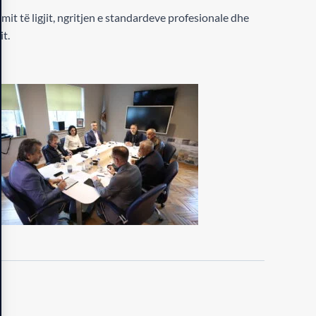
t të ligjit, ngritjen e standardeve profesionale dhe
it.