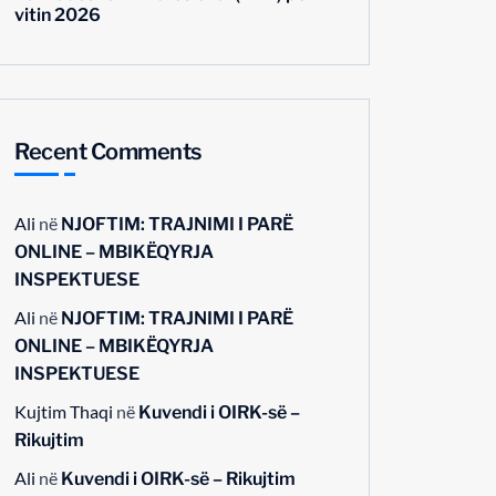
vitin 2026
Recent Comments
Ali
në
NJOFTIM: TRAJNIMI I PARË
ONLINE – MBIKËQYRJA
INSPEKTUESE
Ali
në
NJOFTIM: TRAJNIMI I PARË
ONLINE – MBIKËQYRJA
INSPEKTUESE
Kujtim Thaqi
në
Kuvendi i OIRK-së –
Rikujtim
Ali
në
Kuvendi i OIRK-së – Rikujtim