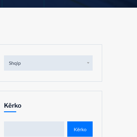
Shqip
Kërko
Kërko