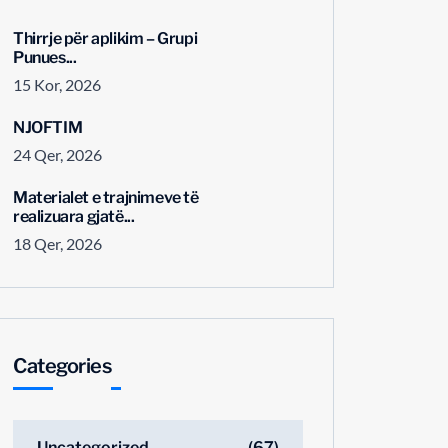
Thirrje për aplikim – Grupi
Punues...
15 Kor, 2026
NJOFTIM
24 Qer, 2026
Materialet e trajnimeve të
realizuara gjatë...
18 Qer, 2026
Categories
Uncategorized
(67)