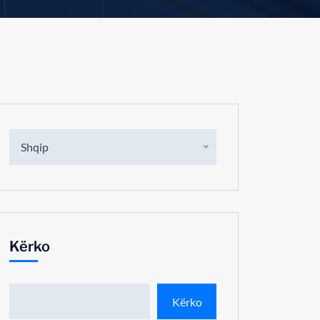
Shqip
Kërko
Kërko