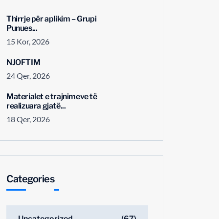
Thirrje për aplikim – Grupi
Punues...
15 Kor, 2026
NJOFTIM
24 Qer, 2026
Materialet e trajnimeve të
realizuara gjatë...
18 Qer, 2026
Categories
Uncategorized
(67)