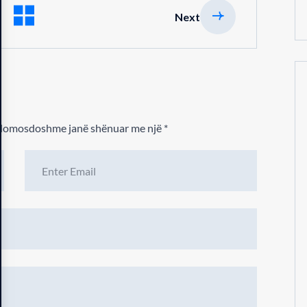
Next
 domosdoshme janë shënuar me një
*