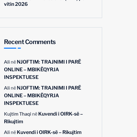
vitin 2026
Recent Comments
Ali
në
NJOFTIM: TRAJNIMI I PARË
ONLINE – MBIKËQYRJA
INSPEKTUESE
Ali
në
NJOFTIM: TRAJNIMI I PARË
ONLINE – MBIKËQYRJA
INSPEKTUESE
Kujtim Thaqi
në
Kuvendi i OIRK-së –
Rikujtim
Ali
në
Kuvendi i OIRK-së – Rikujtim