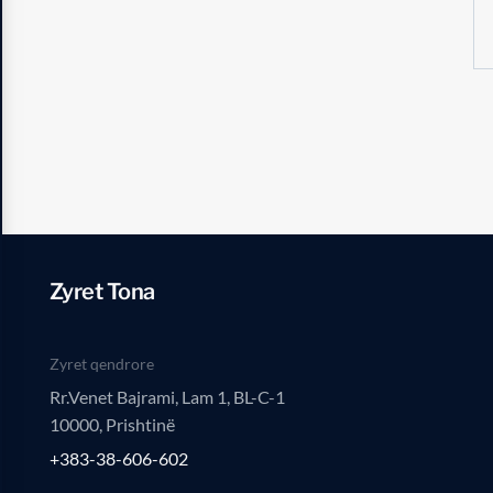
Zyret Tona
Zyret qendrore
Rr.Venet Bajrami, Lam 1, BL-C-1
10000, Prishtinë
+383-38-606-602