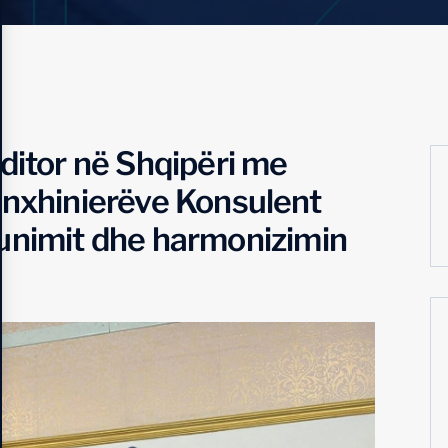
ditor në Shqipëri me
Inxhinierëve Konsulent
unimit dhe harmonizimin