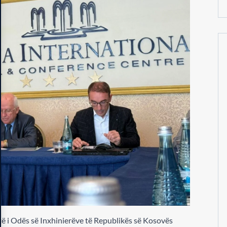
rtë i Odës së Inxhinierëve të Republikës së Kosovës