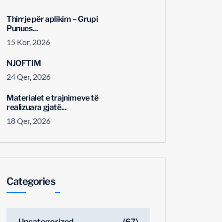
Thirrje për aplikim – Grupi
Punues...
15 Kor, 2026
NJOFTIM
24 Qer, 2026
Materialet e trajnimeve të
realizuara gjatë...
18 Qer, 2026
Categories
Uncategorized
(67)