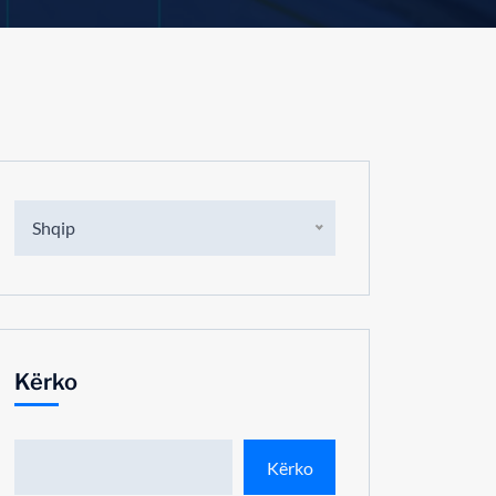
Shqip
Kërko
Kërko