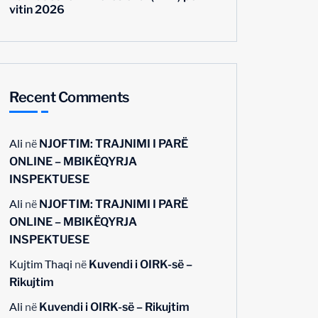
vitin 2026
Recent Comments
Ali
në
NJOFTIM: TRAJNIMI I PARË
ONLINE – MBIKËQYRJA
INSPEKTUESE
Ali
në
NJOFTIM: TRAJNIMI I PARË
ONLINE – MBIKËQYRJA
INSPEKTUESE
Kujtim Thaqi
në
Kuvendi i OIRK-së –
Rikujtim
Ali
në
Kuvendi i OIRK-së – Rikujtim