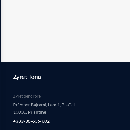
Zyret Tona
Zyret qendrore
Rr.Venet Bajrami, Lam 1, BL-C-1
10000, Prishtinë
+383-38-606-602