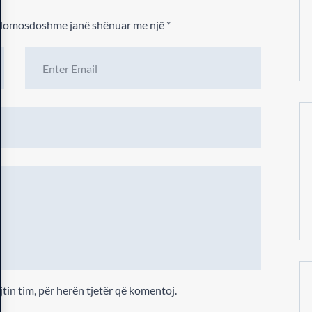
 domosdoshme janë shënuar me një
*
jtin tim, për herën tjetër që komentoj.