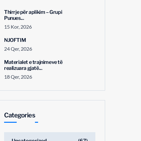
Thirrje për aplikim – Grupi
Punues...
15 Kor, 2026
NJOFTIM
24 Qer, 2026
Materialet e trajnimeve të
realizuara gjatë...
18 Qer, 2026
Categories
Uncategorized
(67)