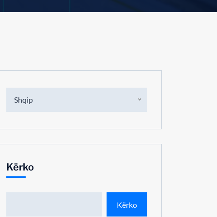
Shqip
Kërko
Kërko