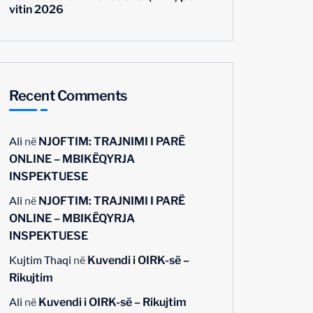
vitin 2026
Recent Comments
Ali
në
NJOFTIM: TRAJNIMI I PARË
ONLINE – MBIKËQYRJA
INSPEKTUESE
Ali
në
NJOFTIM: TRAJNIMI I PARË
ONLINE – MBIKËQYRJA
INSPEKTUESE
Kujtim Thaqi
në
Kuvendi i OIRK-së –
Rikujtim
Ali
në
Kuvendi i OIRK-së – Rikujtim