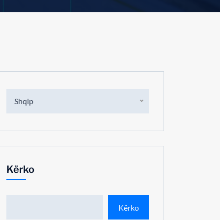
Shqip
Kërko
Kërko