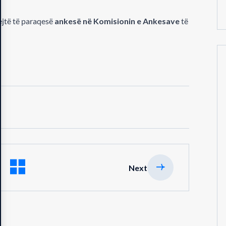
rejtë të paraqesë
ankesë në Komisionin e Ankesave
të
Next