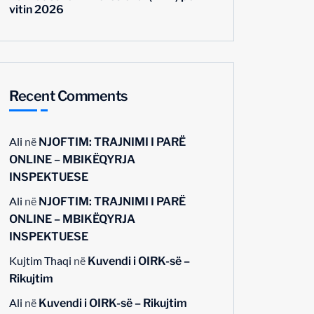
vitin 2026
Recent Comments
Ali
në
NJOFTIM: TRAJNIMI I PARË
ONLINE – MBIKËQYRJA
INSPEKTUESE
Ali
në
NJOFTIM: TRAJNIMI I PARË
ONLINE – MBIKËQYRJA
INSPEKTUESE
Kujtim Thaqi
në
Kuvendi i OIRK-së –
Rikujtim
Ali
në
Kuvendi i OIRK-së – Rikujtim