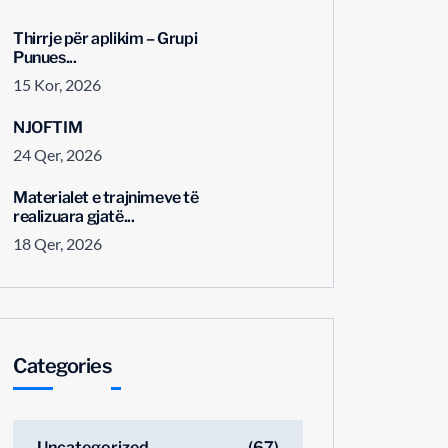
Thirrje për aplikim – Grupi
Punues...
15 Kor, 2026
NJOFTIM
24 Qer, 2026
Materialet e trajnimeve të
realizuara gjatë...
18 Qer, 2026
Categories
Uncategorized
(67)