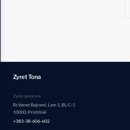
Zyret Tona
Zyret qendrore
Rr.Venet Bajrami, Lam 1, BL-C-1
10000, Prishtinë
+383-38-606-602