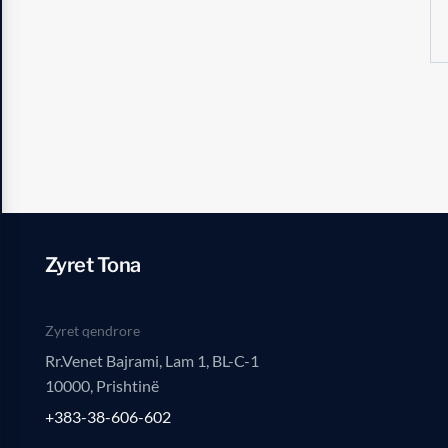
Zyret Tona
Zyret qendrore
Rr.Venet Bajrami, Lam 1, BL-C-1
10000, Prishtinë
+383-38-606-602