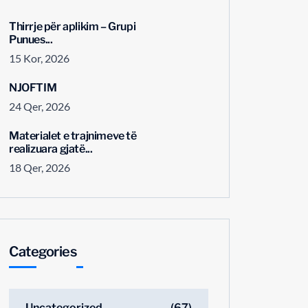
Thirrje për aplikim – Grupi
Punues...
15 Kor, 2026
NJOFTIM
24 Qer, 2026
Materialet e trajnimeve të
realizuara gjatë...
18 Qer, 2026
Categories
Uncategorized
(67)