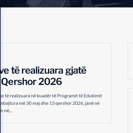
ve të realizuara gjatë
3 Qershor 2026
zike të realizuara në kuadër të Programit të Edukimit
mbajtura më 30 maj dhe 13 qershor 2026, janë në
 në...