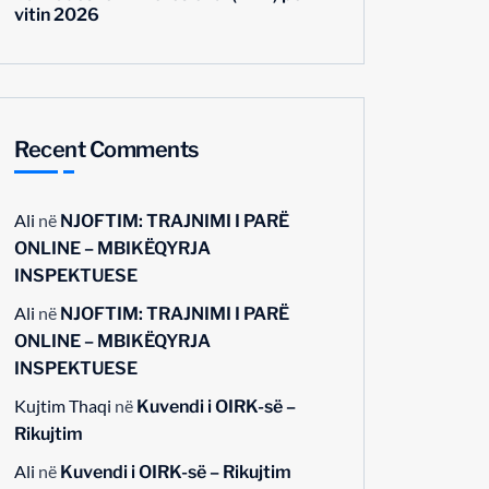
vitin 2026
Recent Comments
Ali
në
NJOFTIM: TRAJNIMI I PARË
ONLINE – MBIKËQYRJA
INSPEKTUESE
Ali
në
NJOFTIM: TRAJNIMI I PARË
ONLINE – MBIKËQYRJA
INSPEKTUESE
Kujtim Thaqi
në
Kuvendi i OIRK-së –
Rikujtim
Ali
në
Kuvendi i OIRK-së – Rikujtim