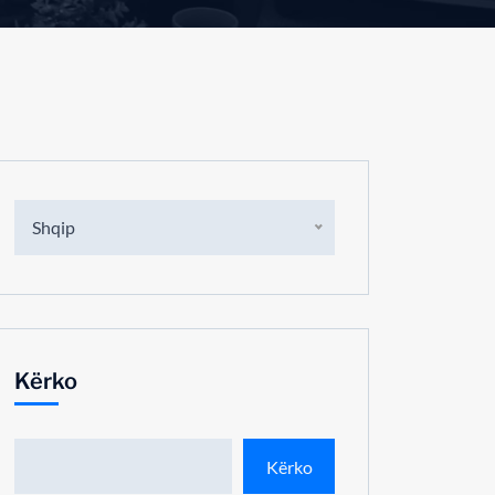
Shqip
Kërko
Kërko